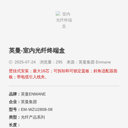
英曼-室内光纤终端盒
2025-07-24
浏览量：
295 来源：
英曼集团 Enmane
壁挂式安装；最大16芯；可拆卸和可锁定盖板；斜角适配器面
板；带电缆引入线夹。
品牌：
英曼ENMANE
企业：
英曼集团
型号：
EM-WZU2808-08
类型：
光纤产品系列
长度：